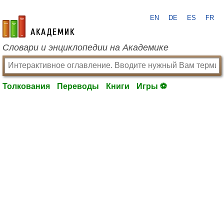
EN
DE
ES
FR
academic.ru
Словари и энциклопедии на Академике
Толкования
Переводы
Книги
Игры ⚽